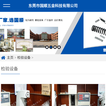
东莞市国顺五金科技有限公司
主页
>
检验设备
>
检验设备